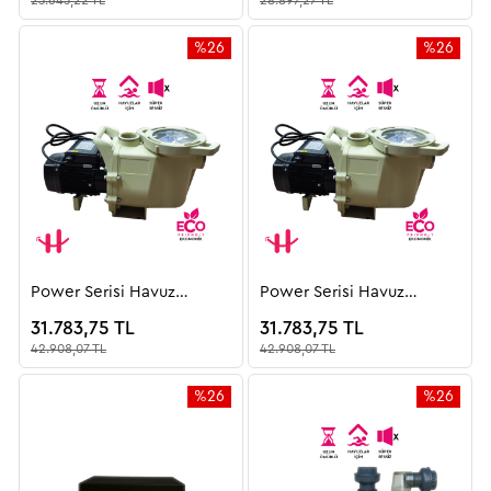
%26
%26
İndirim
İndirim
%26İndirim
%26İndiri
Power Serisi Havuz
Power Serisi Havuz
Pompası / Trifaze
Pompası / Monofaze
31.783,75 TL
31.783,75 TL
42.908,07 TL
42.908,07 TL
%26
%26
İndirim
İndirim
%26İndirim
%26İndiri