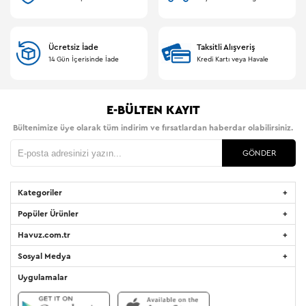
Ücretsiz İade
Taksitli Alışveriş
14 Gün İçerisinde İade
Kredi Kartı veya Havale
E-BÜLTEN KAYIT
Bültenimize üye olarak tüm indirim ve fırsatlardan haberdar olabilirsiniz.
GÖNDER
Kategoriler
Popüler Ürünler
Havuz.com.tr
Sosyal Medya
Uygulamalar