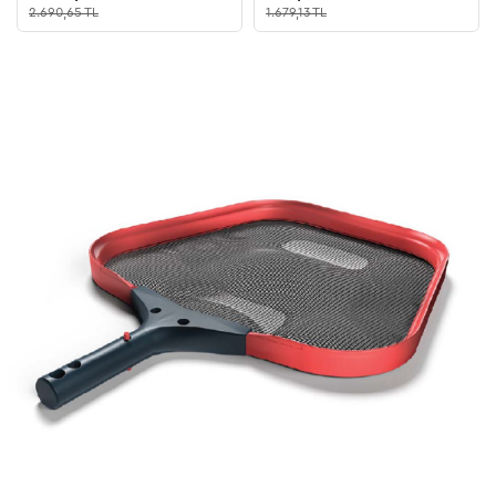
2.690,65 TL
1.679,13 TL