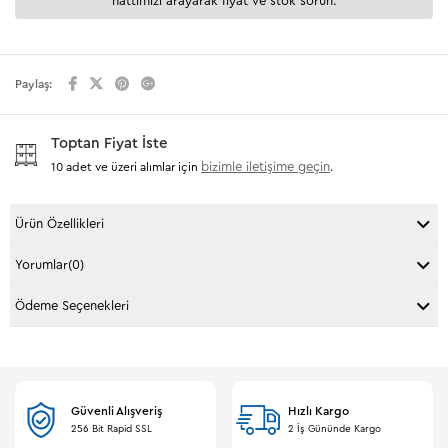
hattımızı arayarak fiyat ve stok sorun.
Paylaş:
Toptan Fiyat İste
bizimle iletişime geçin
10 adet ve üzeri alımlar için
.
Ürün Özellikleri
Yorumlar
(0)
Ödeme Seçenekleri
Güvenli Alışveriş
Hızlı Kargo
256 Bit Rapid SSL
2 İş Gününde Kargo