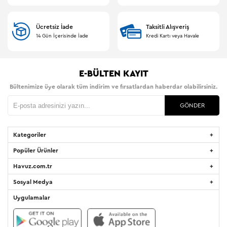
Ücretsiz İade
Taksitli Alışveriş
14 Gün İçerisinde İade
Kredi Kartı veya Havale
E-BÜLTEN KAYIT
Bültenimize üye olarak tüm indirim ve fırsatlardan haberdar olabilirsiniz.
GÖNDER
Kategoriler
Popüler Ürünler
Havuz.com.tr
Sosyal Medya
Uygulamalar