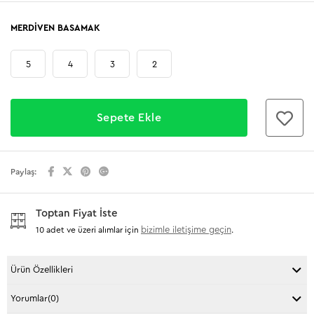
MERDIVEN BASAMAK
5
4
3
2
Paylaş:
Toptan Fiyat İste
bizimle iletişime geçin
10 adet ve üzeri alımlar için
.
Ürün Özellikleri
Yorumlar
(0)