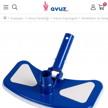
0
Anasayfa
Havuz Temizliği
Havuz Süpürgesi
Dönebilen ve Tamp