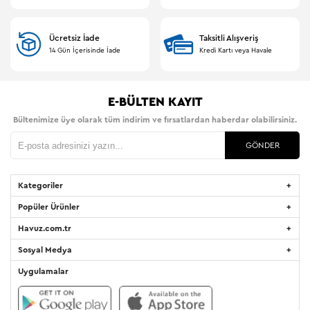
Ücretsiz İade
Taksitli Alışveriş
14 Gün İçerisinde İade
Kredi Kartı veya Havale
E-BÜLTEN KAYIT
Bültenimize üye olarak tüm indirim ve fırsatlardan haberdar olabilirsiniz.
GÖNDER
Kategoriler
Popüler Ürünler
Havuz.com.tr
Sosyal Medya
Uygulamalar