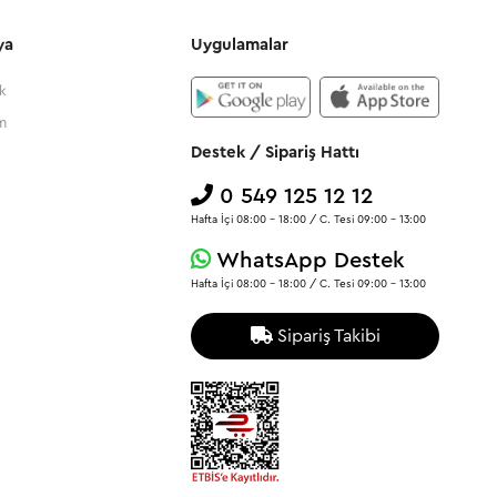
ya
Uygulamalar
k
m
Destek / Sipariş Hattı
0 549 125 12 12
Hafta İçi 08:00 - 18:00 / C. Tesi 09:00 - 13:00
WhatsApp Destek
Hafta İçi 08:00 - 18:00 / C. Tesi 09:00 - 13:00
Sipariş Takibi