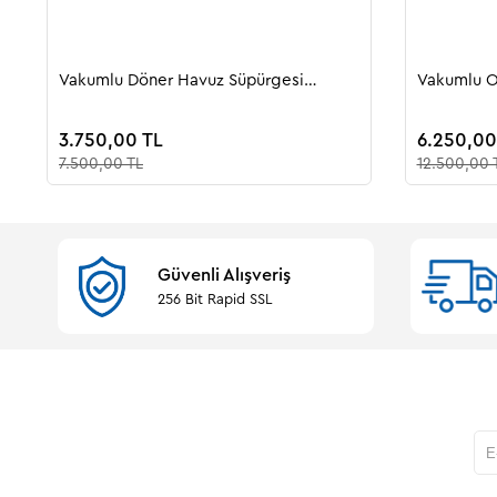
Vakumlu Döner Havuz Süpürgesi
Vakumlu O
ROTOVAC
3.750,00 TL
6.250,00
7.500,00 TL
12.500,00 
Güvenli Alışveriş
256 Bit Rapid SSL