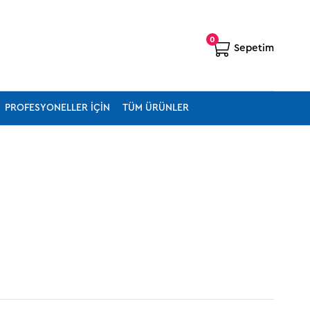
0
Sepetim
PROFESYONELLER İÇIN
TÜM ÜRÜNLER