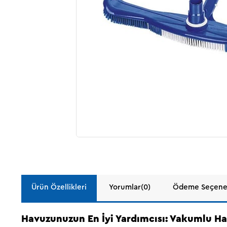
Ürün Özellikleri
Yorumlar
(0)
Ödeme Seçenek
Havuzunuzun En İyi Yardımcısı: Vakumlu Ha