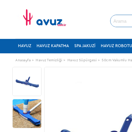
HAVUZ
HAVUZ KAPATMA
SPA JAKUZI
HAVUZ ROBOT
Anasayfa
>
Havuz Temizliği
>
Havuz Süpürgesi
>
50cm Vakumlu Hav