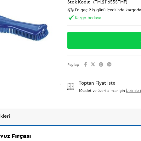
(TM.211655STMF)
En geç 2 iş günü içerisinde kargoda
Kargo bedava.
Paylaş:
Toptan Fiyat İste
bizimle 
10 adet ve üzeri alımlar için
leri
vuz Fırçası