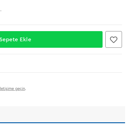
.
iletişime geçin
.